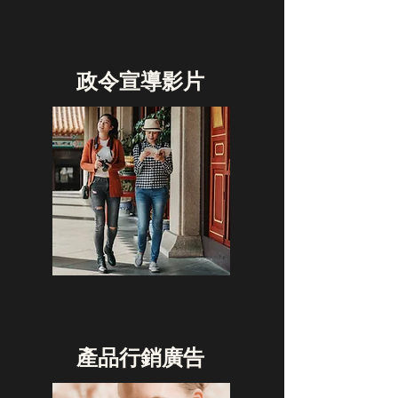
​政令宣導影片
產品行銷廣告