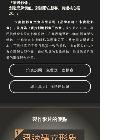
『透過影像，
創造品牌價值、對話潛在顧客、傳遞核心理
念。』
卡麥拉影像文創有限公司（品牌名稱：卡麥拉影
像），前身為 K麥拉創藝影像工作室，
成立
於2012年，專
門提供全方位的影像服務，在業界超過數10年的影像製作
經驗，一條龍的技術服務與專業分工，替您節省溝通成
本，可提供客戶完善且品質一致的服務。擁有眾多IPO上
市公司與大型企業、連鎖品牌的製作經驗，值得信賴且專
業的影像製作公司。
填表詢問，免費送一次提案
線上真人LINE快速回覆
​製作影片的優點