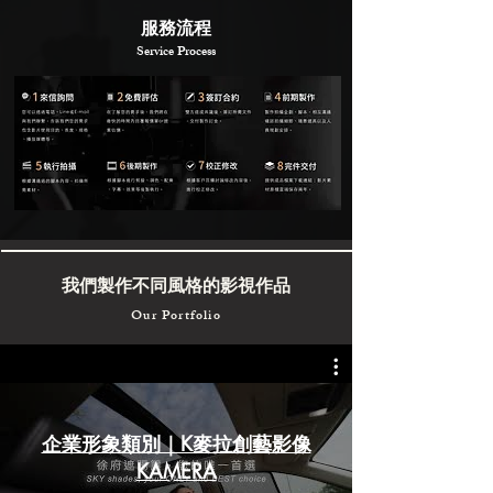
​服務流程
Service Process
我們製作不同風格的影視作品
Our Portfolio
企業形象類別｜K麥拉創藝影像
KAMERA