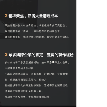
2
精準聚焦，節省大量溝通成本
不論您對於影片有沒有想法，或者想法有多天馬行空，
我們都能通過『溝通』，幫助您在最初的構想下，
聚焦影像重點、找出製作上的盲點、解決行銷上的痛點。
3
眾多國際企業的肯定，豐富的製作經驗
多年來培養了多元的製作經驗，擁有眾多IPO上市公司、
大型連鎖企業的合作經驗，
不論是品牌產品廣告、企業形象、活動紀錄、音樂微電
影、或是政府機關的宣導片、紀錄片，
都能提供客製化的專業影像製作。透過專業的製片流程，
從腳本文字敘述細化至影像分鏡，
幫助客戶逐步對焦、實現對影像的期待。