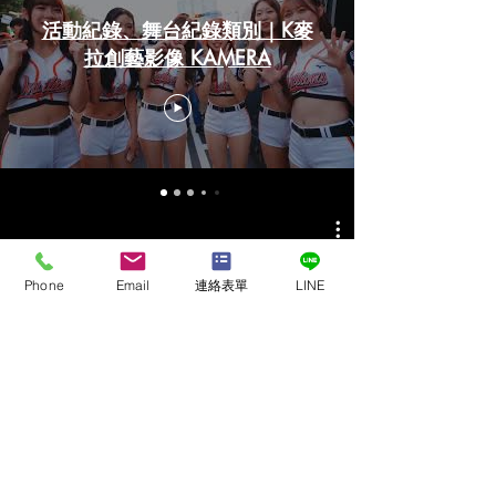
活動紀錄、舞台紀錄類別｜K麥
拉創藝影像 KAMERA
Phone
Email
連絡表單
LINE
行銷CF廣告類別｜K麥拉創藝影
像 KAMERA