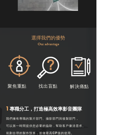
選擇我們的優勢
Our advantage
聚焦重點
找出盲點
​解決痛點
1
專職分工，打造極高效率影音團隊
我們擁有專職的製片部門、攝影部門與後製部門，
可以第一時間提供您必要的協助
，
幫助客戶釐清需求、
規劃合理的製作預算，並做最高CP值的使用。