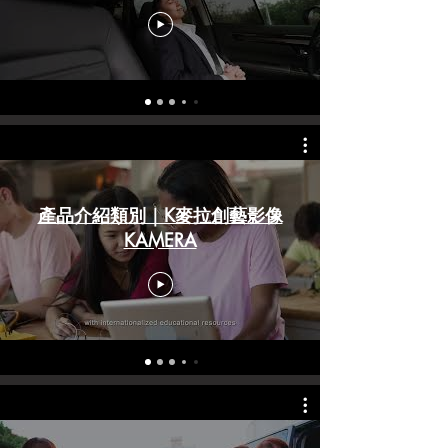
產品介紹類別｜K麥拉創藝影像
KAMERA