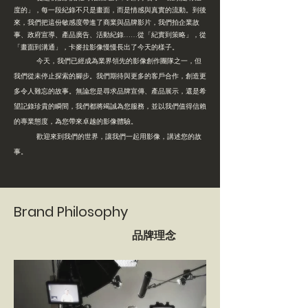
度的」，每一段紀錄不只是畫面，而是情感與真實的流動。到後
來，我們把這份敏感度帶進了商業與品牌影片，我們拍企業故
事、政府宣導、產品廣告、活動紀錄……從「紀實到策略」，從
「畫面到溝通」，卡麥拉影像慢慢長出了今天的樣子。
今天，我們已經成為業界領先的影像創作團隊之一，但
我們從未停止探索的腳步。我們期待與更多的客戶合作，創造更
多令人難忘的故事。無論您是尋求品牌宣傳、產品展示，還是希
望記錄珍貴的瞬間，我們都將竭誠為您服務，並以我們值得信賴
的專業態度，為您帶來卓越的影像體驗。
歡迎來到我們的世界，讓我們一起用影像，講述您的故
事。
Brand Philosophy
​品牌理念