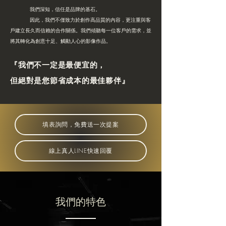
我們深知，信任是品牌的基石。
因此，我們不僅致力於創作高品質的內容，更注重與客
戶建立長久而信賴的合作關係。我們傾聽每一位客戶的需求，並
將其轉化為創意十足、觸動人心的影像作品。
​『我們不一定是最便宜的，
但絕對是您節省成本的最佳夥伴』
填表詢問，免費送一次提案
線上真人LINE快速回覆
​我們的特色