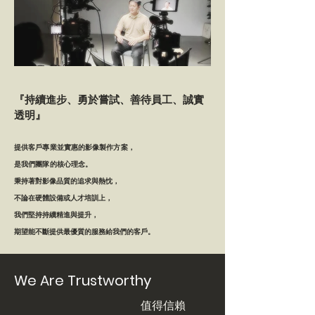
『持續進步、勇於嘗試、善待員工、誠實
透明』
提供客戶專業並實惠的影像製作方案，
是我們團隊的核心理念。
秉持著對影像品質的追求與熱忱，
不論在硬體設備或人才培訓上，
我們堅持持續精進與提升，
期望能不斷提供最優質的服務給我們的客戶。
We Are Trustworthy
​值得信賴