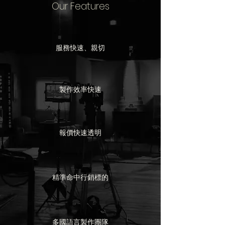
Our Features
​服務快速、親切
​製作效率快速
報價快速透明
​精準命中行銷標的
​多國語言製作團隊